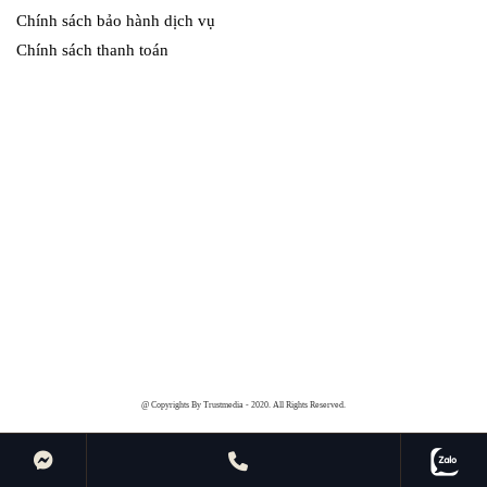
Chính sách bảo hành dịch vụ
Chính sách thanh toán
@ Copyrights By Trustmedia - 2020. All Rights Reserved.