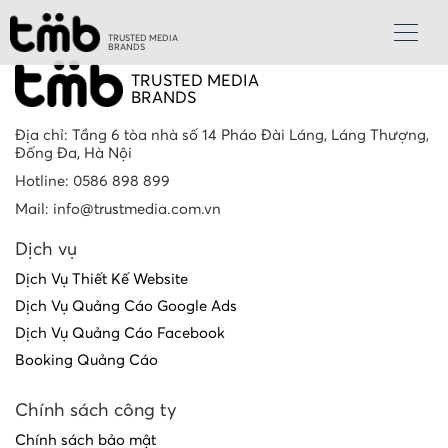
TRUSTED MEDIA
BRANDS
TRUSTED MEDIA
BRANDS
Địa chỉ: Tầng 6 tòa nhà số 14 Pháo Đài Láng, Láng Thượng,
Đống Đa, Hà Nội
Hotline: 0586 898 899
Mail: info@trustmedia.com.vn
Dịch vụ
Dịch Vụ Thiết Kế Website
Dịch Vụ Quảng Cáo Google Ads
Dịch Vụ Quảng Cáo Facebook
Booking Quảng Cáo
Chính sách công ty
Chính sách bảo mật