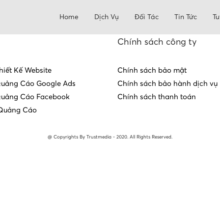
Home
Dịch Vụ
Đối Tác
Tin Tức
Tu
Chính sách công ty
hiết Kế Website
Chính sách bảo mật
Quảng Cáo Google Ads
Chính sách bảo hành dịch vụ
Quảng Cáo Facebook
Chính sách thanh toán
Quảng Cáo
@ Copyrights By Trustmedia - 2020. All Rights Reserved.