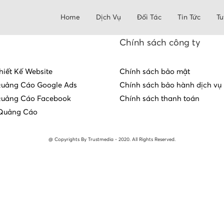
Home
Dịch Vụ
Đối Tác
Tin Tức
Tu
Chính sách công ty
hiết Kế Website
Chính sách bảo mật
Quảng Cáo Google Ads
Chính sách bảo hành dịch vụ
Quảng Cáo Facebook
Chính sách thanh toán
Quảng Cáo
@ Copyrights By Trustmedia - 2020. All Rights Reserved.