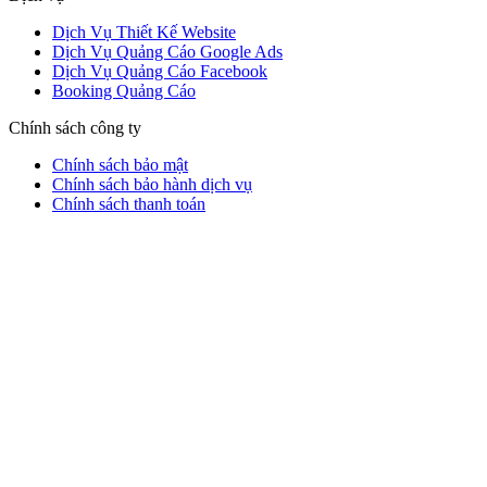
Dịch Vụ Thiết Kế Website
Dịch Vụ Quảng Cáo Google Ads
Dịch Vụ Quảng Cáo Facebook
Booking Quảng Cáo
Chính sách công ty
Chính sách bảo mật
Chính sách bảo hành dịch vụ
Chính sách thanh toán