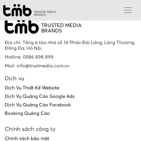
TRUSTED MEDIA
BRANDS
TRUSTED MEDIA
BRANDS
Địa chỉ: Tầng 6 tòa nhà số 14 Pháo Đài Láng, Láng Thượng,
Đống Đa, Hà Nội
Hotline: 0586 898 899
Mail: info@trustmedia.com.vn
Dịch vụ
Dịch Vụ Thiết Kế Website
Dịch Vụ Quảng Cáo Google Ads
Dịch Vụ Quảng Cáo Facebook
Booking Quảng Cáo
Chính sách công ty
Chính sách bảo mật