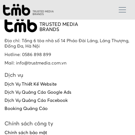
TRUSTED MEDIA
BRANDS
TRUSTED MEDIA
BRANDS
Địa chỉ: Tầng 6 tòa nhà số 14 Pháo Đài Láng, Láng Thượng,
Đống Đa, Hà Nội
Hotline: 0586 898 899
Mail: info@trustmedia.com.vn
Dịch vụ
Dịch Vụ Thiết Kế Website
Dịch Vụ Quảng Cáo Google Ads
Dịch Vụ Quảng Cáo Facebook
Booking Quảng Cáo
Chính sách công ty
Chính sách bảo mật