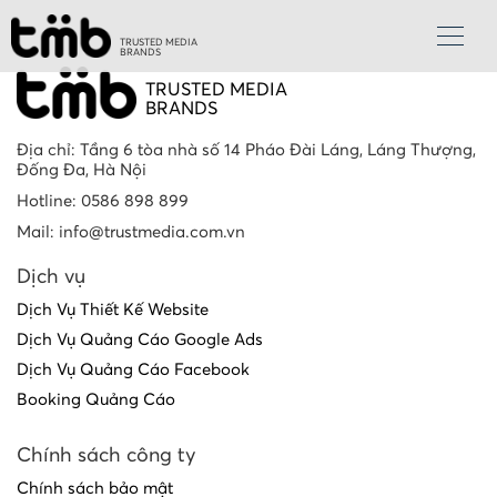
TRUSTED MEDIA
BRANDS
TRUSTED MEDIA
BRANDS
Địa chỉ: Tầng 6 tòa nhà số 14 Pháo Đài Láng, Láng Thượng,
Đống Đa, Hà Nội
Hotline: 0586 898 899
Mail: info@trustmedia.com.vn
Dịch vụ
Dịch Vụ Thiết Kế Website
Dịch Vụ Quảng Cáo Google Ads
Dịch Vụ Quảng Cáo Facebook
Booking Quảng Cáo
Chính sách công ty
Chính sách bảo mật