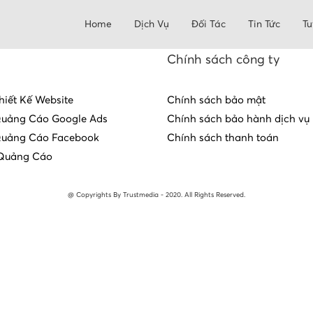
Home
Dịch Vụ
Đối Tác
Tin Tức
Tu
Chính sách công ty
hiết Kế Website
Chính sách bảo mật
Quảng Cáo Google Ads
Chính sách bảo hành dịch vụ
Quảng Cáo Facebook
Chính sách thanh toán
Quảng Cáo
@ Copyrights By Trustmedia - 2020. All Rights Reserved.