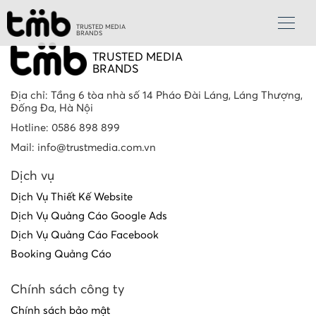
TRUSTED MEDIA
BRANDS
TRUSTED MEDIA
BRANDS
Địa chỉ: Tầng 6 tòa nhà số 14 Pháo Đài Láng, Láng Thượng,
Đống Đa, Hà Nội
Hotline: 0586 898 899
Mail: info@trustmedia.com.vn
Dịch vụ
Dịch Vụ Thiết Kế Website
Dịch Vụ Quảng Cáo Google Ads
Dịch Vụ Quảng Cáo Facebook
Booking Quảng Cáo
Chính sách công ty
Chính sách bảo mật