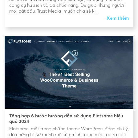
công cụ hữu ích và đa chức năng. Để giúp những người
mới bắt đầu, Trust Media muốn chia sẻ k...
Xem thêm
Tổng hợp 6 bước hướng dẫn sử dụng Flatsome hiệu
quả 2024
Flatsome, một trong những theme WordPress đáng chú ý,
đã chứng tỏ sự mạnh mẽ của mình trong việc tạo ra các