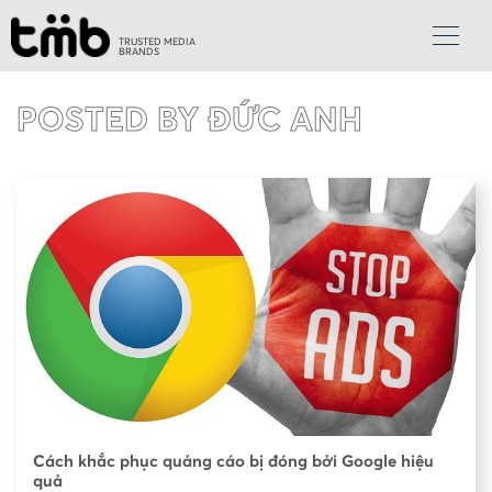
TRUSTED MEDIA
BRANDS
POSTED BY ĐỨC ANH
Cách khắc phục quảng cáo bị đóng bởi Google hiệu
quả