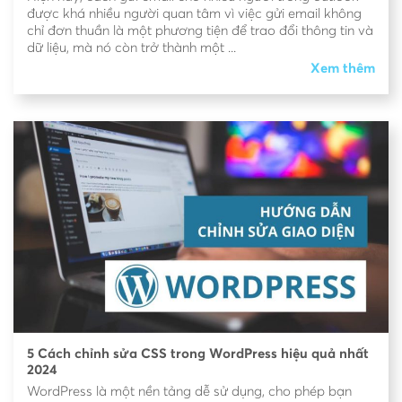
được khá nhiều người quan tâm vì việc gửi email không
chỉ đơn thuần là một phương tiện để trao đổi thông tin và
dữ liệu, mà nó còn trở thành một ...
Xem thêm
5 Cách chỉnh sửa CSS trong WordPress hiệu quả nhất
2024
WordPress là một nền tảng dễ sử dụng, cho phép bạn