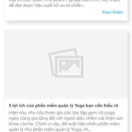
để đạt được hiệu suất tối ưu từ chiến...
Xem thêm
5 lợi ích của phần mềm quản lý Yoga bạn cần hiểu rõ
Hiện nay, nhu cầu tham gia các lớp tập gym và yoga
ngày càng gia tăng đối với người dân, nhằm cải thiện sức
khỏe của họ. Chính vì vậy, đã xuất hiện nhiều phần mềm
quản lý như phần mềm quản lý Yoga, nh...