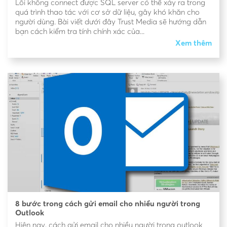
Lỗi không connect được SQL server có thể xảy ra trong
quá trình thao tác với cơ sở dữ liệu, gây khó khăn cho
người dùng. Bài viết dưới đây Trust Media sẽ hướng dẫn
bạn cách kiểm tra tính chính xác của...
Xem thêm
8 bước trong cách gửi email cho nhiều người trong
Outlook
Hiện nay, cách gửi email cho nhiều người trong outlook