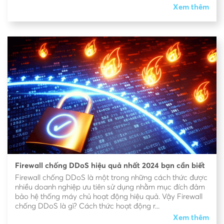
Xem thêm
Firewall chống DDoS hiệu quả nhất 2024 bạn cần biết
Firewall chống DDoS là một trong những cách thức được
nhiều doanh nghiệp ưu tiên sử dụng nhằm mục đích đảm
bảo hệ thống máy chủ hoạt động hiệu quả. Vậy Firewall
chống DDoS là gì? Cách thức hoạt động r...
Xem thêm