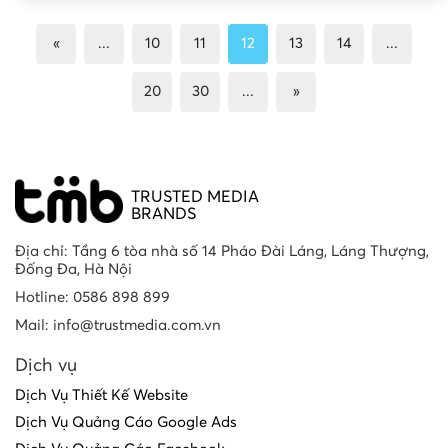
«
...
10
11
12
13
14
...
20
30
...
»
TRUSTED MEDIA
BRANDS
Địa chỉ: Tầng 6 tòa nhà số 14 Pháo Đài Láng, Láng Thượng,
Đống Đa, Hà Nội
Hotline: 0586 898 899
Mail: info@trustmedia.com.vn
Dịch vụ
Dịch Vụ Thiết Kế Website
Dịch Vụ Quảng Cáo Google Ads