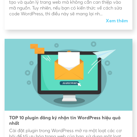
tạo và quản lý trang web mà không cần can thiệp vào
mã nguồn. Tuy nhiên, nếu bạn có kiến thức về cách sửa
code WordPress, thì điều này sẽ mang lại nh...
Xem thêm
TOP 10 plugin đăng ký nhận tin WordPress hiệu quả
nhất
Cài đặt plugin trong WordPress mở ra một loạt các cơ
hội để tối ưu hóa trang web của bạn, sử dụng một loạt