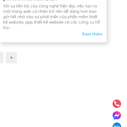
Với sự tiến bộ của công nghệ hiện đại, việc tạo ra
một trang web cá nhân trở nên dễ dàng hơn bao
giờ hết nhờ vào sự phát triển của phần mềm thiết
kế website, app thiết kế website và các công cụ hỗ
trợ...
Xem thêm
»