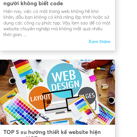
người không biết code
Hiện nay, việc có một trang web không hề khó
khăn, dẫu bạn không có khả năng lập trình hoặc sử
dụng các công cụ phức tạp. Vậy làm sao để có một
website chuyên nghiệp mà không mất quá nhiều
thời gian, ...
Xem thêm
TOP 5 xu hướng thiết kế website hiện