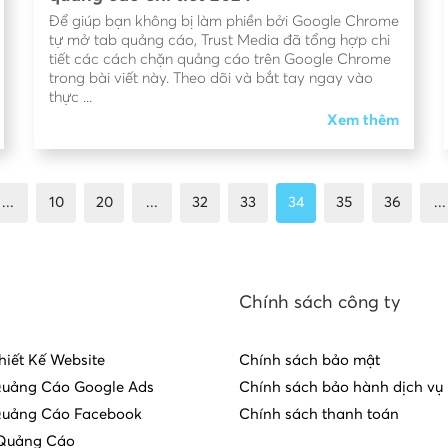
Để giúp bạn không bị làm phiền bởi Google Chrome
tự mở tab quảng cáo, Trust Media đã tổng hợp chi
tiết các cách chặn quảng cáo trên Google Chrome
trong bài viết này. Theo dõi và bắt tay ngay vào
thực ...
Xem thêm
...
10
20
...
32
33
34
35
36
...
Chính sách công ty
hiết Kế Website
Chính sách bảo mật
Quảng Cáo Google Ads
Chính sách bảo hành dịch vụ
Quảng Cáo Facebook
Chính sách thanh toán
Quảng Cáo