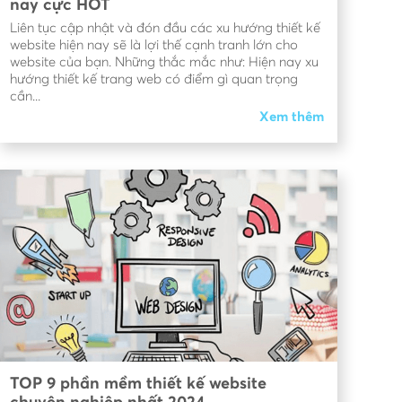
nay cực HOT
Liên tục cập nhật và đón đầu các xu hướng thiết kế
website hiện nay sẽ là lợi thế cạnh tranh lớn cho
website của bạn. Những thắc mắc như: Hiện nay xu
hướng thiết kế trang web có điểm gì quan trọng
cần...
Xem thêm
TOP 9 phần mềm thiết kế website