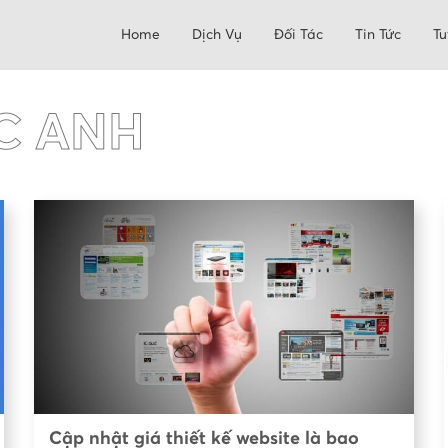
Home
Dịch Vụ
Đối Tác
Tin Tức
Tu
C ANH
Cập nhật giá thiết kế website là bao