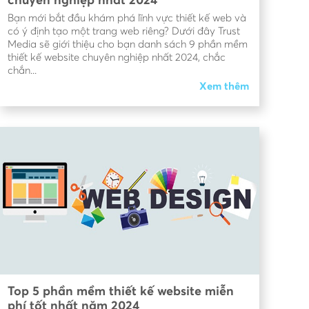
chuyên nghiệp nhất 2024
Bạn mới bắt đầu khám phá lĩnh vực thiết kế web và
có ý định tạo một trang web riêng? Dưới đây Trust
Media sẽ giới thiệu cho bạn danh sách 9 phần mềm
thiết kế website chuyên nghiệp nhất 2024, chắc
chắn...
Xem thêm
Top 5 phần mềm thiết kế website miễn
phí tốt nhất năm 2024