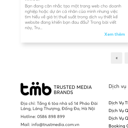
Bạn đang cân nhắc tạo một trang web cho doanh
nghiệp hoặc dự án cá nhân của mình nhưng việc
tìm hiểu về giá trị thuế suất trong dịch vụ thiết kế
website đang khiến bạn đau đầu? Trong bài viết
này, Tru...
Xem thêm
«
Dịch vụ
TRUSTED MEDIA
BRANDS
Dịch Vụ T
Địa chỉ: Tầng 6 tòa nhà số 14 Pháo Đài
Láng, Láng Thượng, Đống Đa, Hà Nội
Dịch Vụ 
Hotline: 0586 898 899
Dịch Vụ 
Mail: info@trustmedia.com.vn
Booking 