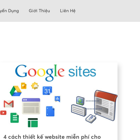
yển Dụng
Giới Thiệu
Liên Hệ
4 cách thiết kế website miễn phí cho