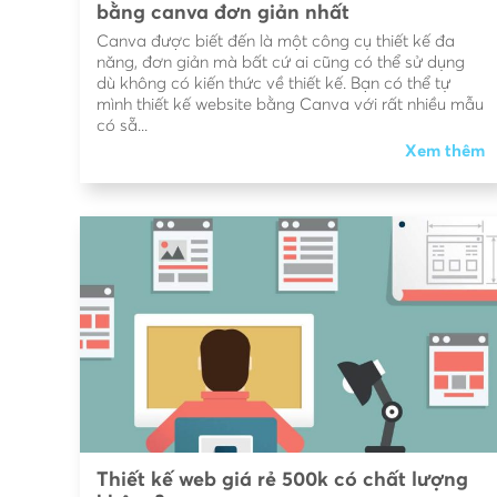
bằng canva đơn giản nhất
Canva được biết đến là một công cụ thiết kế đa
năng, đơn giản mà bất cứ ai cũng có thể sử dụng
dù không có kiến thức về thiết kế. Bạn có thể tự
mình thiết kế website bằng Canva với rất nhiều mẫu
có sẵ...
Xem thêm
Thiết kế web giá rẻ 500k có chất lượng