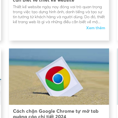
cần biết về thiết kế website
Thiết kế website ngày nay đóng vai trò quan trọng
trong việc tạo dựng hình ảnh, danh tiếng và tạo sự
tin tưởng từ khách hàng và người dùng. Do đó, thiết
kế trang web là gì và những điều cần biết về mộ...
Xem thêm
Cách chặn Google Chrome tự mở tab
quảng cáo chi tiết 2024