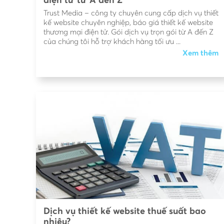
điện tử từ A đến Z
Trust Media – công ty chuyên cung cấp dịch vụ thiết
kế website chuyên nghiệp, báo giá thiết kế website
thương mại điện tử. Gói dịch vụ trọn gói từ A đến Z
của chúng tôi hỗ trợ khách hàng tối ưu ...
Xem thêm
Dịch vụ thiết kế website thuế suất bao
nhiêu?