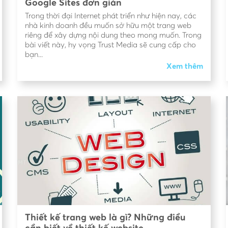
Google Sites đơn giản
Trong thời đại Internet phát triển như hiện nay, các
nhà kinh doanh đều muốn sở hữu một trang web
riêng để xây dựng nội dung theo mong muốn. Trong
bài viết này, hy vọng Trust Media sẽ cung cấp cho
bạn...
Xem thêm
Thiết kế trang web là gì? Những điều