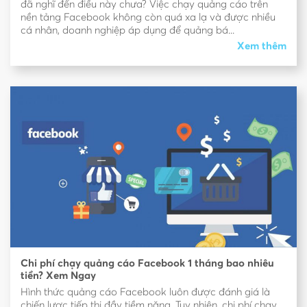
đã nghĩ đến điều này chưa? Việc chạy quảng cáo trên
nền tảng Facebook không còn quá xa lạ và được nhiều
cá nhân, doanh nghiệp áp dụng để quảng bá...
Xem thêm
Chi phí chạy quảng cáo Facebook 1 tháng bao nhiêu
tiền? Xem Ngay
Hình thức quảng cáo Facebook luôn được đánh giá là
chiến lược tiếp thị đầy tiềm năng. Tuy nhiên, chi phí chạy