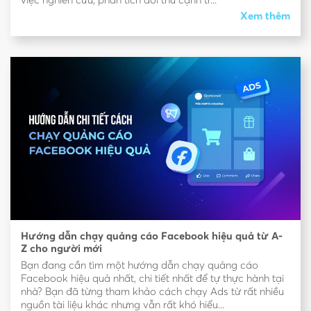
việc nghiên cứu, phân tích đối thủ cạnh tr...
Xem thêm
Hướng dẫn chạy quảng cáo Facebook hiệu quả từ A-
Z cho người mới
Bạn đang cần tìm một hướng dẫn chạy quảng cáo
Facebook hiệu quả nhất, chi tiết nhất để tự thực hành tại
nhà? Bạn đã từng tham khảo cách chạy Ads từ rất nhiều
nguồn tài liệu khác nhưng vẫn rất khó hiểu...