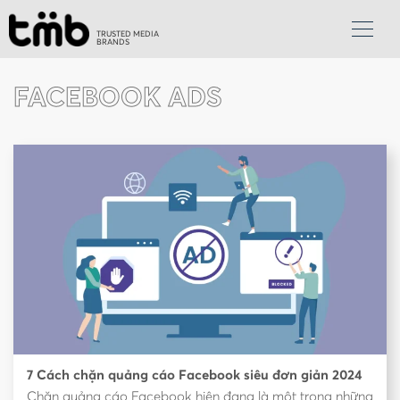
TRUSTED MEDIA
BRANDS
FACEBOOK ADS
7 Cách chặn quảng cáo Facebook siêu đơn giản 2024
Chặn quảng cáo Facebook hiện đang là một trong những