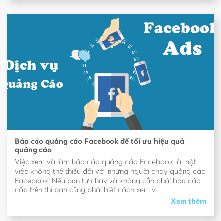
Báo cáo quảng cáo Facebook để tối ưu hiệu quả
quảng cáo
Việc xem và làm báo cáo quảng cáo Facebook là một
việc không thể thiếu đối với những người chạy quảng cáo
Facebook. Nếu bạn tự chạy và không cần phải báo cáo
cấp trên thì bạn cũng phải biết cách xem v...
Xem thêm