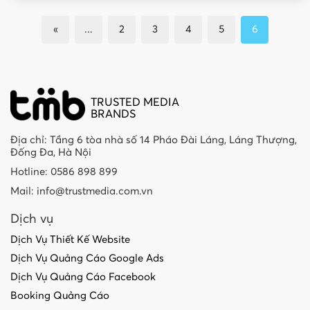
«
...
2
3
4
5
6
TRUSTED MEDIA
BRANDS
Địa chỉ: Tầng 6 tòa nhà số 14 Pháo Đài Láng, Láng Thượng,
Đống Đa, Hà Nội
Hotline: 0586 898 899
Mail: info@trustmedia.com.vn
Dịch vụ
Dịch Vụ Thiết Kế Website
Dịch Vụ Quảng Cáo Google Ads
Dịch Vụ Quảng Cáo Facebook
Booking Quảng Cáo