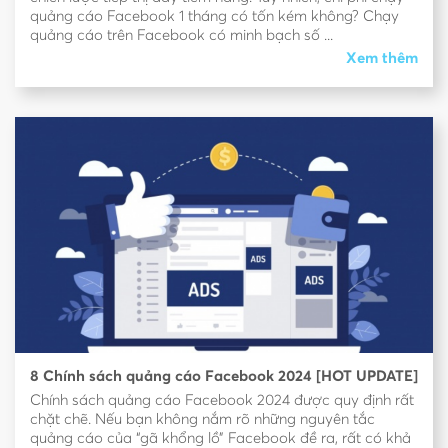
quảng cáo Facebook 1 tháng có tốn kém không? Chạy
quảng cáo trên Facebook có minh bạch số ...
Xem thêm
8 Chính sách quảng cáo Facebook 2024 [HOT UPDATE]
Chính sách quảng cáo Facebook 2024 được quy định rất
chặt chẽ. Nếu bạn không nắm rõ những nguyên tắc
quảng cáo của “gã khổng lồ” Facebook đề ra, rất có khả