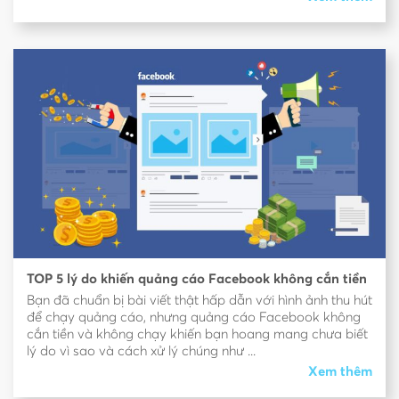
TOP 5 lý do khiến quảng cáo Facebook không cắn tiền
Bạn đã chuẩn bị bài viết thật hấp dẫn với hình ảnh thu hút
để chạy quảng cáo, nhưng quảng cáo Facebook không
cắn tiền và không chạy khiến bạn hoang mang chưa biết
lý do vì sao và cách xử lý chúng như ...
Xem thêm