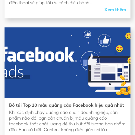
điện thoại sẽ giúp tối ưu cách điều hành...
Xem thêm
Bỏ túi Top 20 mẫu quảng cáo Facebook hiệu quả nhất
Khi xác định chạy quảng cáo cho 1 doanh nghiệp, sản
phẩm nào đó, bạn cần chuẩn bị mẫu quảng cáo
facebook thật chất lượng để thu hút đối tượng bạn nhắm
đến. Bạn có biết: Content không đơn giản chỉ là c...