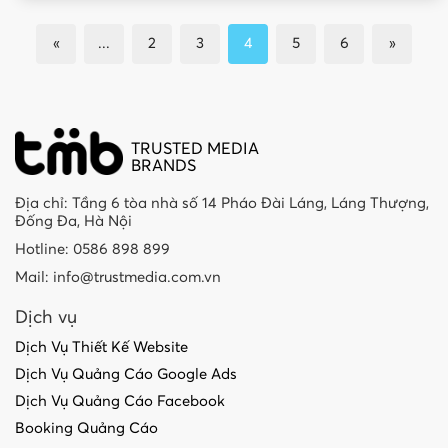
«
...
2
3
4
5
6
»
TRUSTED MEDIA
BRANDS
Địa chỉ: Tầng 6 tòa nhà số 14 Pháo Đài Láng, Láng Thượng,
Đống Đa, Hà Nội
Hotline: 0586 898 899
Mail: info@trustmedia.com.vn
Dịch vụ
Dịch Vụ Thiết Kế Website
Dịch Vụ Quảng Cáo Google Ads
Dịch Vụ Quảng Cáo Facebook
Booking Quảng Cáo