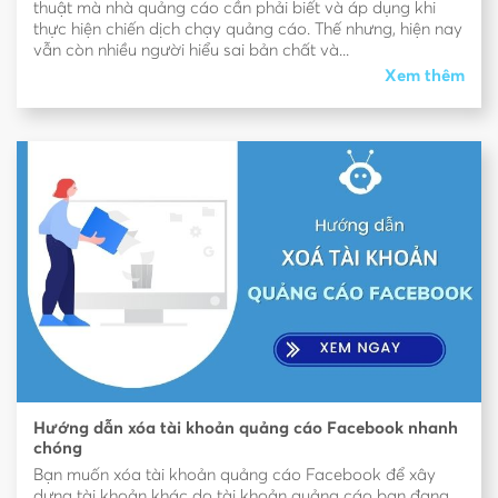
thuật mà nhà quảng cáo cần phải biết và áp dụng khi
thực hiện chiến dịch chạy quảng cáo. Thế nhưng, hiện nay
vẫn còn nhiều người hiểu sai bản chất và...
Xem thêm
Hướng dẫn xóa tài khoản quảng cáo Facebook nhanh
chóng
Bạn muốn xóa tài khoản quảng cáo Facebook để xây
dựng tài khoản khác do tài khoản quảng cáo bạn đang