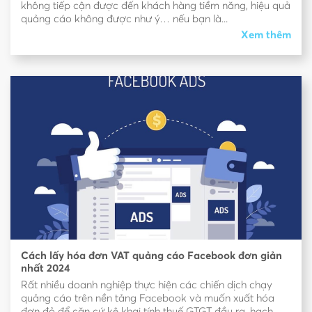
không tiếp cận được đến khách hàng tiềm năng, hiệu quả
quảng cáo không được như ý… nếu bạn là...
Xem thêm
Cách lấy hóa đơn VAT quảng cáo Facebook đơn giản
nhất 2024
Rất nhiều doanh nghiệp thực hiện các chiến dịch chạy
quảng cáo trên nền tảng Facebook và muốn xuất hóa
đơn đỏ để căn cứ kê khai tính thuế GTGT đầu ra, hạch