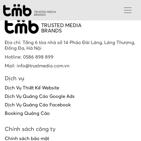
TRUSTED MEDIA
BRANDS
TRUSTED MEDIA
BRANDS
Địa chỉ: Tầng 6 tòa nhà số 14 Pháo Đài Láng, Láng Thượng,
Đống Đa, Hà Nội
Hotline: 0586 898 899
Mail: info@trustmedia.com.vn
Dịch vụ
Dịch Vụ Thiết Kế Website
Dịch Vụ Quảng Cáo Google Ads
Dịch Vụ Quảng Cáo Facebook
Booking Quảng Cáo
Chính sách công ty
Chính sách bảo mật